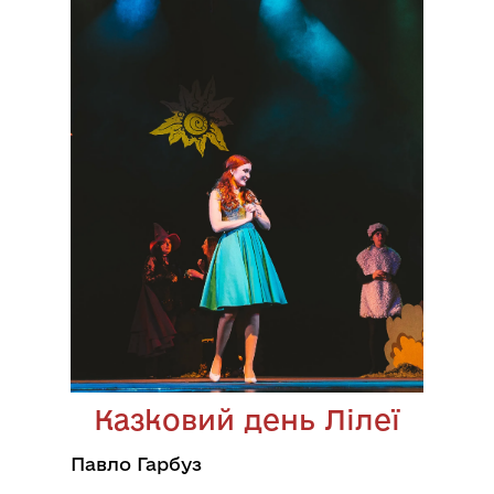
Казковий день Лілеї
Павло Гарбуз