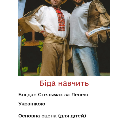
Біда навчить
Богдан Стельмах за Лесею
Українкою
Основна сцена (для дітей)