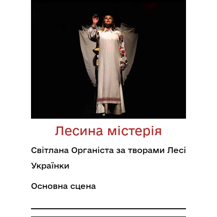
Лесина містерія
Світлана Органіста за творами Лесі
Українки
Основна сцена