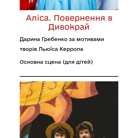
Аліса. Повернення в
Дивокрай
Дарина Гребенко за мотивами
творів Льюїса Керрола
Основна сцена (для дітей)