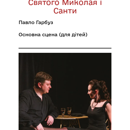
Святого Миколая і
Санти
Павло Гарбуз
Основна сцена (для дітей)