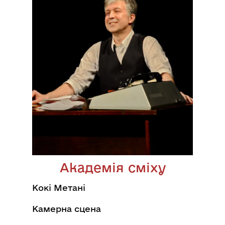
Академія сміху
Кокі Метані
Камерна сцена