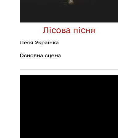
Лісова пісня
Леся Українка
Основна сцена