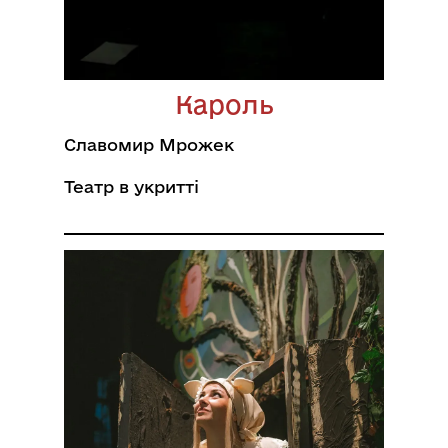
Кароль
Славомир Мрожек
Театр в укритті