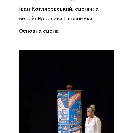
Іван Котляревський, сценічна
версія Ярослава Ілляшенка
Основна сцена