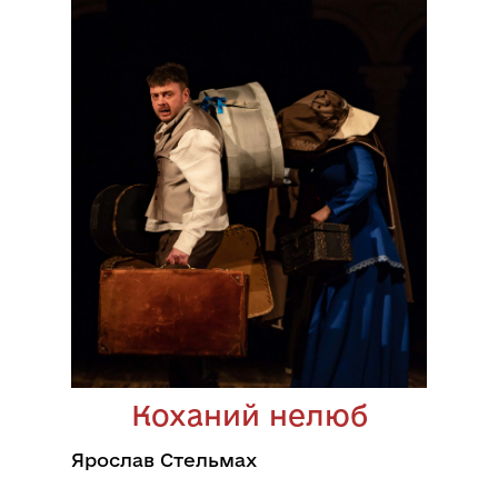
Коханий нелюб
Ярослав Стельмах