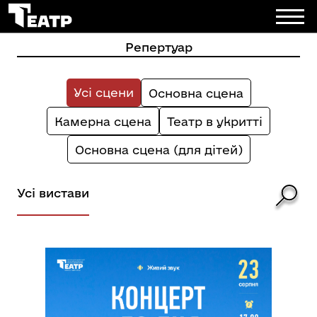
Репертуар
Усі сцени
Основна сцена
Камерна сцена
Театр в укритті
Основна сцена (для дітей)
Усі вистави