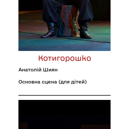
Котигорошко
Анатолій Шиян
Основна сцена (для дітей)