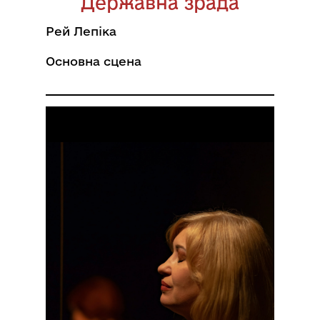
Державна зрада
Рей Лепіка
Основна сцена