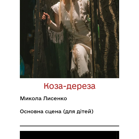
Коза-дереза
Микола Лисенко
Основна сцена (для дітей)