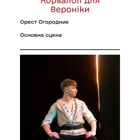
Корвалол для
Вероніки
Орест Огородник
Основна сцена