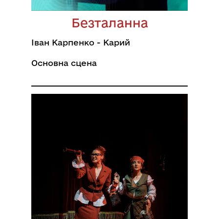
Безталанна
Іван Карпенко - Карий
Основна сцена