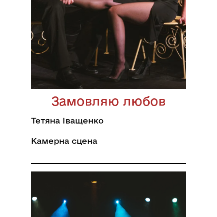
Замовляю любов
Тетяна Іващенко
Камерна сцена