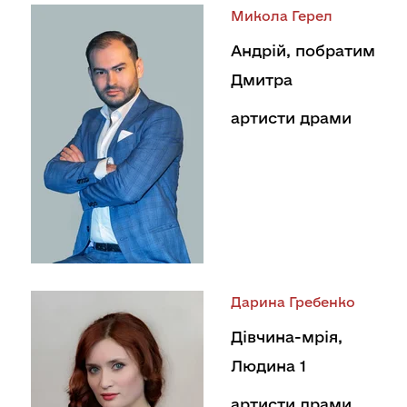
Микола Герел
Андрій, побратим
Дмитра
артисти драми
Дарина Гребенко
Дівчина-мрія,
Людина 1
артисти драми