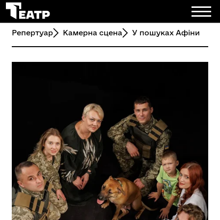
Репертуар
Камерна сцена
У пошуках Афіни