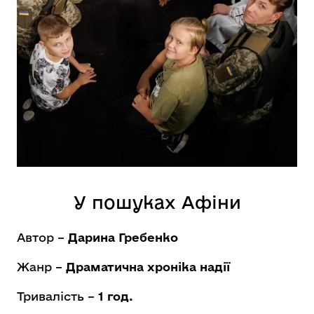
У пошуках Афіни
Автор –
Дарина Гребенко
Жанр –
Драматична хроніка надії
Тривалість –
1 год.