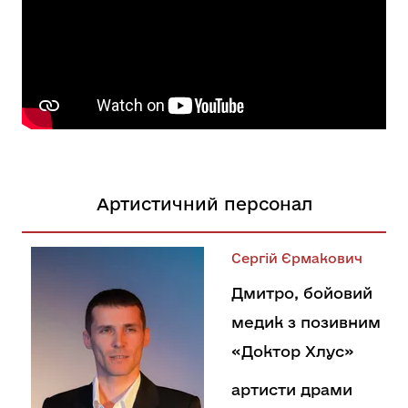
Артистичний персонал
Сергій Єрмакович
Дмитро, бойовий
медик з позивним
«Доктор Хлус»
артисти драми