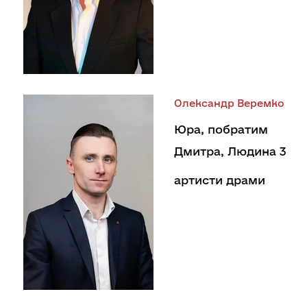
Олександр Веремко
Юра, побратим
Дмитра, Людина 3
артисти драми