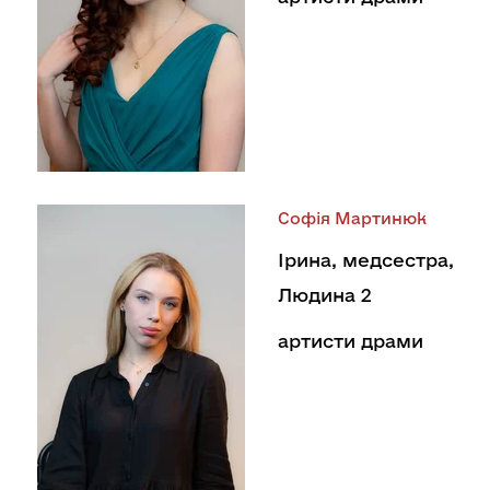
Софія Мартинюк
Ірина, медсестра,
Людина 2
артисти драми