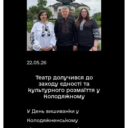
22.05.26
Театр долучився до
заходу єдності та
культурного розмаїття у
Колодяжному
У День вишиванки у
Колодяжненському