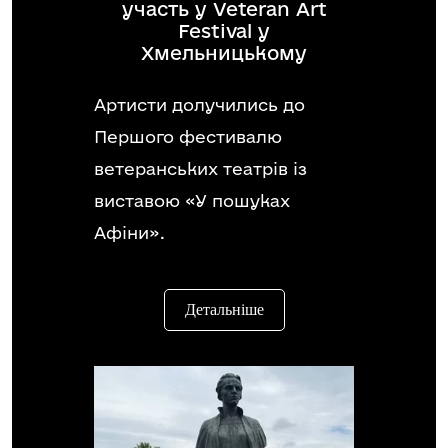
участь у Veteran Art
Festival у
Хмельницькому
Артисти долучились до
Першого фестивалю
ветеранських театрів із
виставою «У пошуках
Афіни».
Детальніше