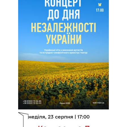
неділя
,
23 серпня
|
17:00