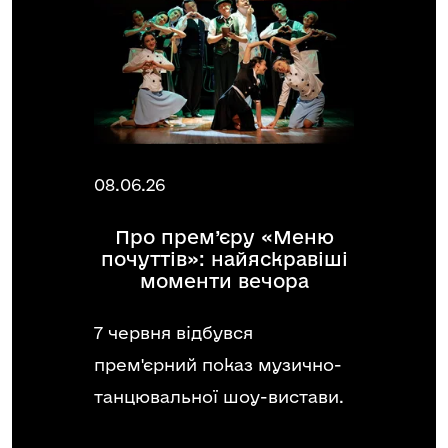
08.06.26
Про прем’єру «Меню
почуттів»: найяскравіші
моменти вечора
7 червня відбувся
прем'єрний показ музично-
танцювальної шоу-вистави.