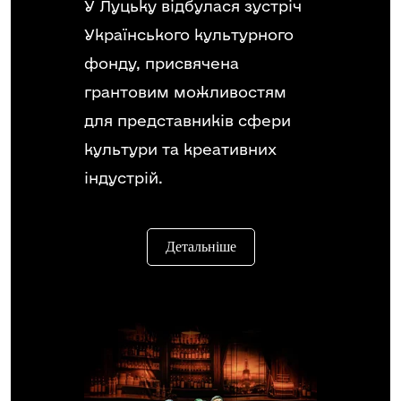
У Луцьку відбулася зустріч
Українського культурного
фонду, присвячена
грантовим можливостям
для представників сфери
культури та креативних
індустрій.
Детальніше