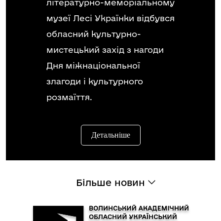
літературно-меморіальному
музеї Лесі Українки відбувся
обласний культурно-
мистецький захід з нагоди
Дня міжнаціональної
злагоди і культурного
розмаїття.
Детальніше
Більше новин