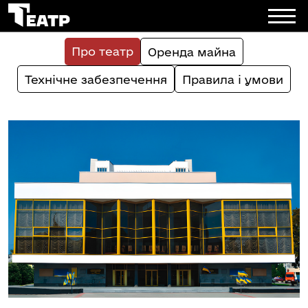
Про театр
Оренда майна
Технічне забезпечення
Правила і умови