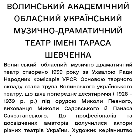
ВОЛИНСЬКИЙ АКАДЕМІЧНИЙ
ОБЛАСНИЙ УКРАЇНСЬКИЙ
МУЗИЧНО-ДРАМАТИЧНИЙ
ТЕАТР ІМЕНІ ТАРАСА
ШЕВЧЕНКА
Волинський обласний музично-драматичний
театр створено 1939 року за Ухвалою Ради
Народних комісарів УРСР. Основою творчого
складу стала трупа Волинського українського
театру, що діяв попереднє десятиріччя ( 1928 –
1939 р. р.) під орудою Миколи Певного,
вихованця Миколи Садовського й Панаса
Саксаганського. До професіоналів та
досвідчених аматорів долучилися актори
різних театрів України. Художнє керівництво