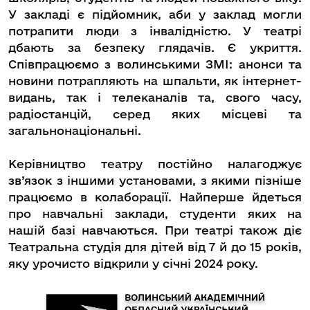
У закладі є підйомник, аби у заклад могли
потрапити люди з інвалідністю. У театрі
дбають за безпеку глядачів. Є укриття.
Співпрацюємо з волинськими ЗМІ: анонси та
новини потрапляють на шпальти, як інтернет-
видань, так і телеканалів та, свого часу,
радіостанцій, серед яких місцеві та
загальнонаціональні.
Керівництво театру постійно налагоджує
зв’язок з іншими установами, з якими пізніше
працюємо в колаборації. Найперше йдеться
про навчальні заклади, студенти яких на
нашій базі навчаються. При театрі також діє
Театральна студія для дітей від 7 й до 15 років,
яку урочисто відкрили у січні 2024 року.