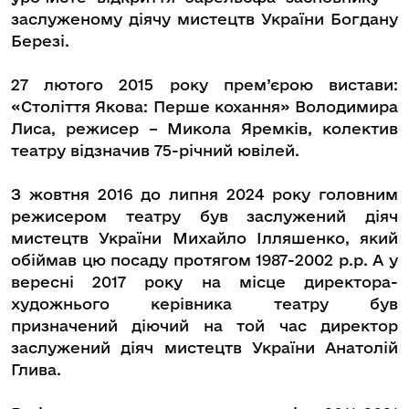
заслуженому діячу мистецтв України Богдану
Березі.
27 лютого 2015 року прем’єрою вистави:
«Століття Якова: Перше кохання» Володимира
Лиса, режисер – Микола Яремків, колектив
театру відзначив 75-річний ювілей.
З жовтня 2016 до липня 2024 року головним
режисером театру був заслужений діяч
мистецтв України Михайло Ілляшенко, який
обіймав цю посаду протягом 1987-2002 р.р. А у
вересні 2017 року на місце директора-
художнього керівника театру був
призначений діючий на той час директор
заслужений діяч мистецтв України Анатолій
Глива.