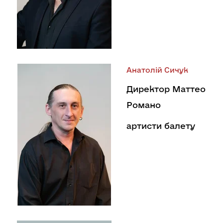
Анатолій Сичук
Директор Маттео
Романо
артисти балету