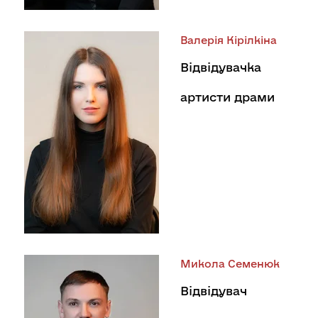
Валерія Кірілкіна
Відвідувачка
артисти драми
Микола Семенюк
Відвідувач