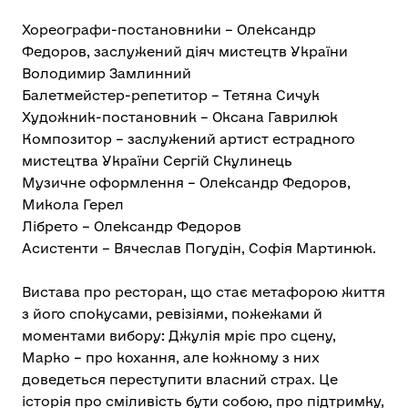
Хореографи-постановники – Олександр
Федоров, заслужений діяч мистецтв України
Володимир Замлинний
Балетмейстер-репетитор – Тетяна Сичук
Художник-постановник – Оксана Гаврилюк
Композитор – заслужений артист естрадного
мистецтва України Сергій Скулинець
Музичне оформлення – Олександр Федоров,
Микола Герел
Лібрето – Олександр Федоров
Асистенти – Вячеслав Погудін, Софія Мартинюк.
Вистава про ресторан, що стає метафорою життя
з його спокусами, ревізіями, пожежами й
моментами вибору: Джулія мріє про сцену,
Марко – про кохання, але кожному з них
доведеться переступити власний страх. Це
історія про сміливість бути собою, про підтримку,