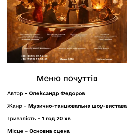
Меню почуттів
Автор –
Олександр Федоров
Жанр –
Музично-танцювальна шоу-вистава
Тривалість –
1 год 20 хв
Місце –
Основна сцена