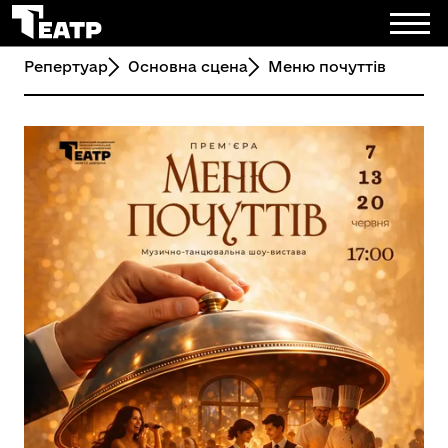
Репертуар
Основна сцена
Меню почуттів