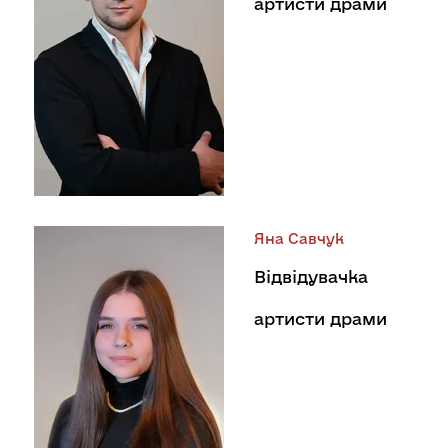
артисти драми
Яна Савчук
Відвідувачка
артисти драми