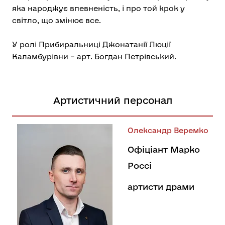
яка народжує впевненість, і про той крок у
світло, що змінює все.
У ролі Прибиральниці Джонатанії Люції
Каламбурівни – арт. Богдан Петрівський.
Артистичний персонал
Олександр Веремко
Офіціант Марко
Россі
артисти драми