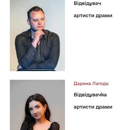
Відвідувач
артисти драми
Дарина Лагода
Відвідувачка
артисти драми