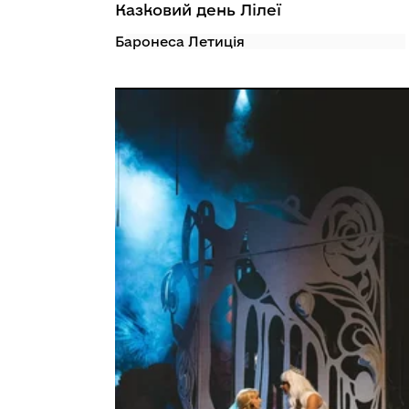
Казковий день Лілеї
Баронеса Летиція