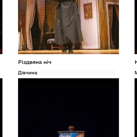
Різдвяна ніч
Дівчина