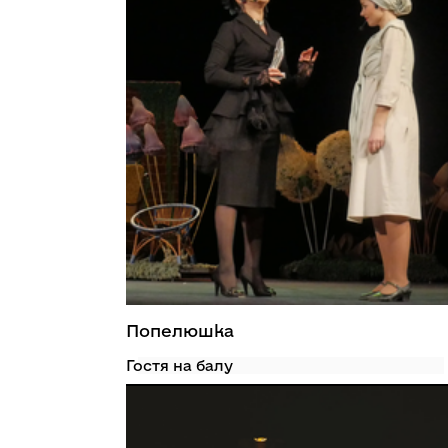
Попелюшка
Гостя на балу