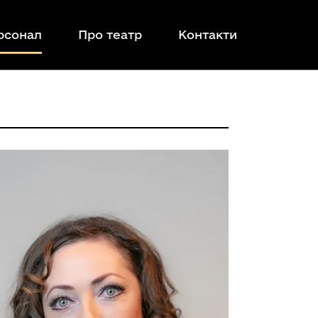
рсонал
Про театр
Контакти