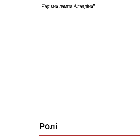
"Чарівна лампа Аладдіна".
Ролі