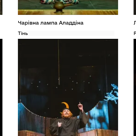
Чарівна лампа Аладдіна
Тінь