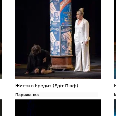
Життя в кредит (Едіт Піаф)
Парижанка