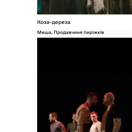
Коза-дереза
Миша, Продавчиня пиріжків