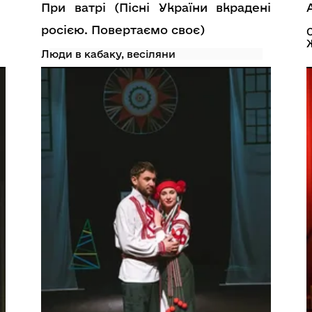
При ватрі (Пісні України вкрадені
росією. Повертаємо своє)
Люди в кабаку, весіляни