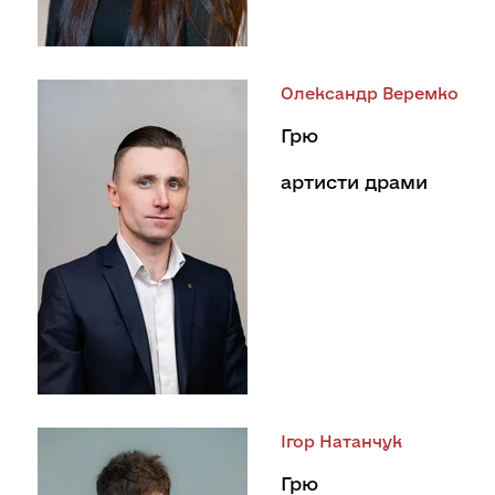
Олександр Веремко
Грю
артисти драми
Ігор Натанчук
Грю