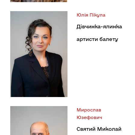
Юлія Пікула
Дівчинка-ялинка
артисти балету
Мирослав
Юзефович
Святий Миколай