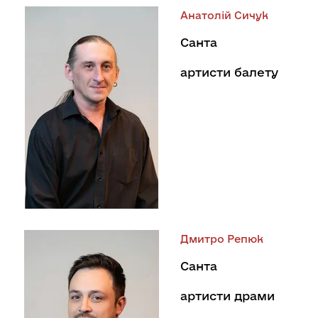
Анатолій Сичук
Санта
артисти балету
Дмитро Репюк
Санта
артисти драми