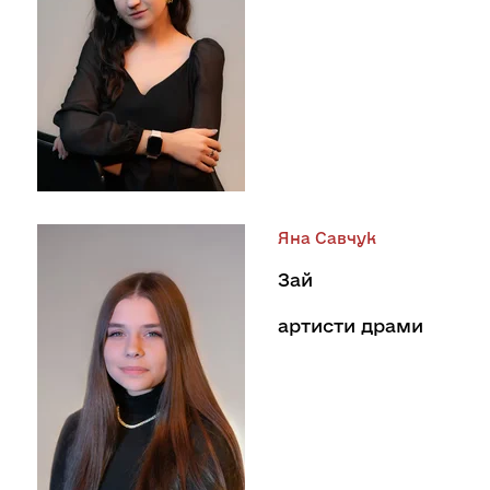
Яна Савчук
Зай
артисти драми