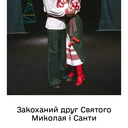
Закоханий друг Святого
Миколая і Санти