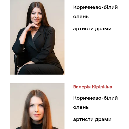
Коричнево-білий
олень
артисти драми
Валерія Кірілкіна
Коричнево-білий
олень
артисти драми