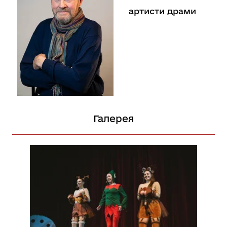
артисти драми
Галерея