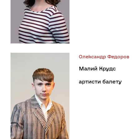
Олександр Федоров
Малий Крудс
артисти балету