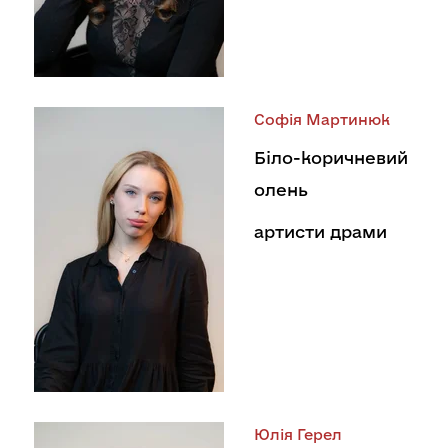
Софія Мартинюк
Біло-коричневий
олень
артисти драми
Юлія Герел