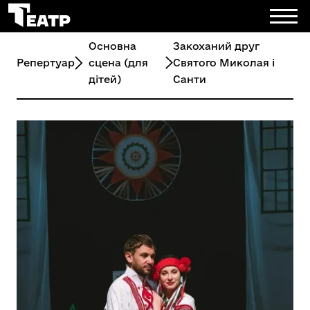
Основна
Закоханий друг
Репертуар
сцена (для
Святого Миколая і
дітей)
Санти