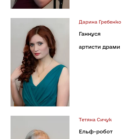
Дарина Гребенко
Ганнуся
артисти драми
Тетяна Сичук
Ельф-робот