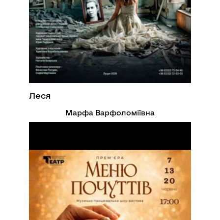
Леся
Марфа Варфоломіївна