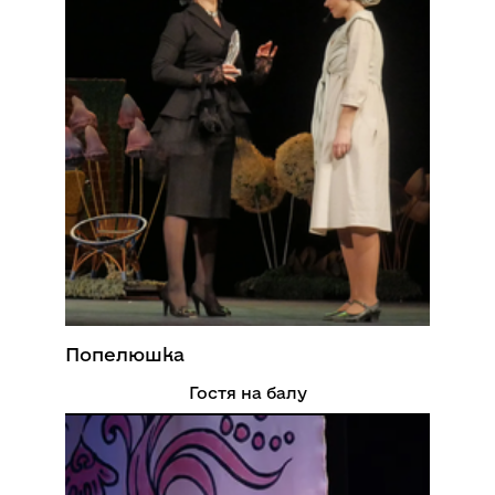
Попелюшка
Гостя на балу