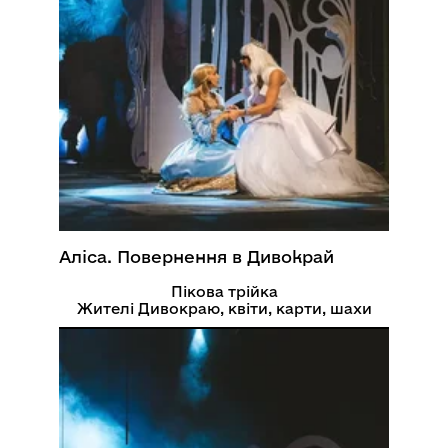
Аліса. Повернення в Дивокрай
Пікова трійка
Жителі Дивокраю, квіти, карти, шахи