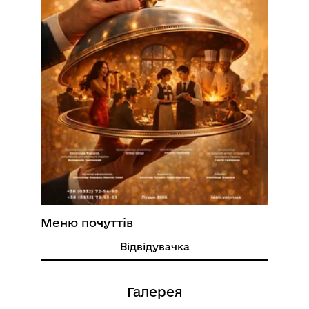
Меню почуттів
Відвідувачка
Галерея