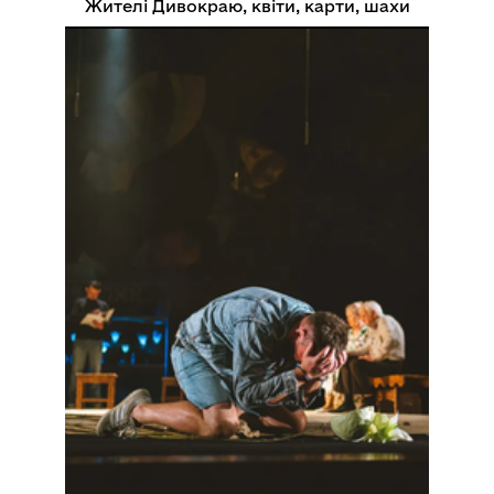
Жителі Дивокраю, квіти, карти, шахи