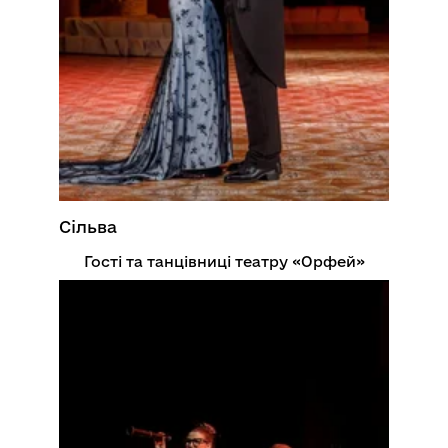
Сільва
Гості та танцівниці театру «Орфей»