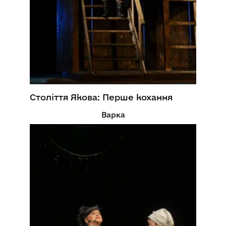
Століття Якова: Перше кохання
Варка