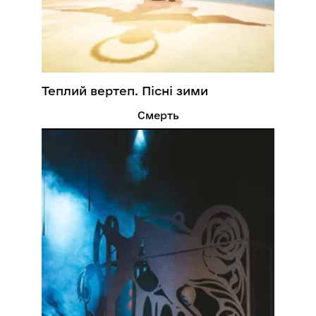
Теплий вертеп. Пісні зими
Смерть