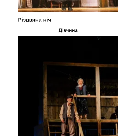
Різдвяна ніч
Дівчина