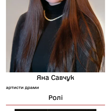
Яна Савчук
артисти драми
Ролі