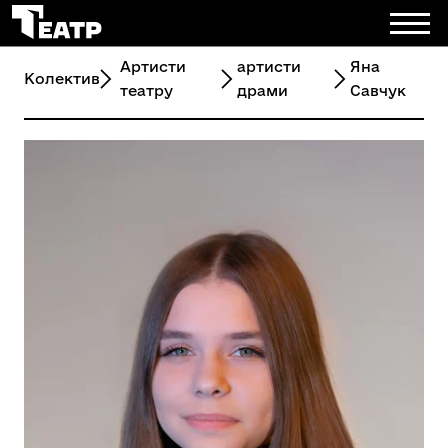
Артисти
артисти
Яна
Колектив
театру
драми
Савчук