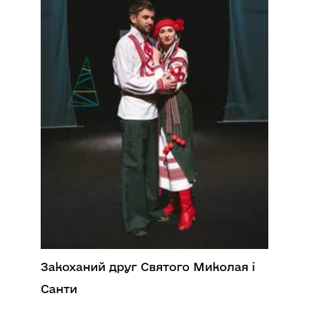
Закоханий друг Святого Миколая і
Санти