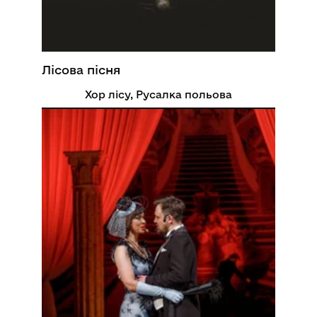
Лісова пісня
Хор лісу, Русалка польова