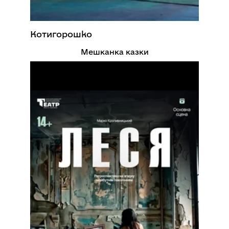
Котигорошко
Мешканка казки