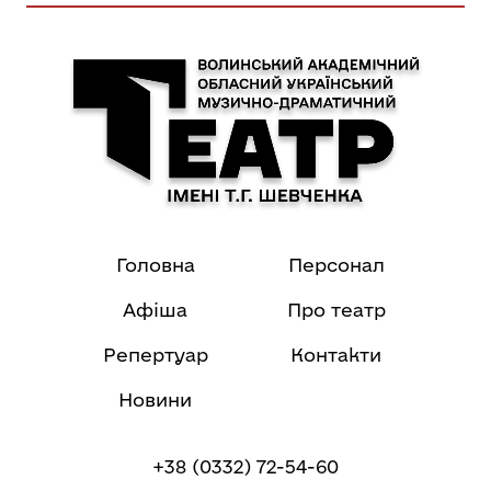
Головна
Персонал
Афіша
Про театр
Репертуар
Контакти
Новини
+38 (0332) 72-54-60