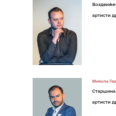
Воздвиже
артисти 
Микола Ге
Старшина
артисти 