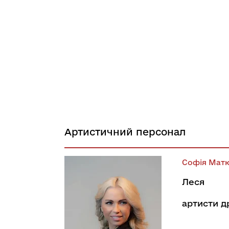
Артистичний персонал
Софія Мат
Леся
артисти 