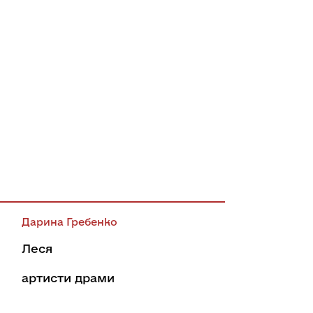
Дарина Гребенко
Леся
артисти драми