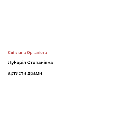
Світлана Органіста
Лукерія Степанівна
артисти драми