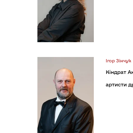
Ігор Зінчук
Кіндрат А
артисти 