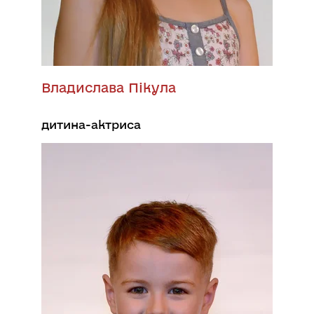
Владислава Пікула
дитина-актриса