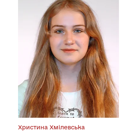
Христина Хмілевська