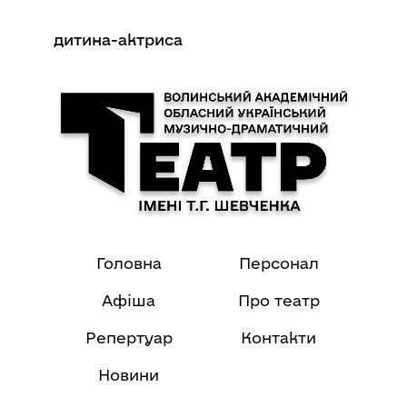
дитина-актриса
Головна
Персонал
Афіша
Про театр
Репертуар
Контакти
Новини