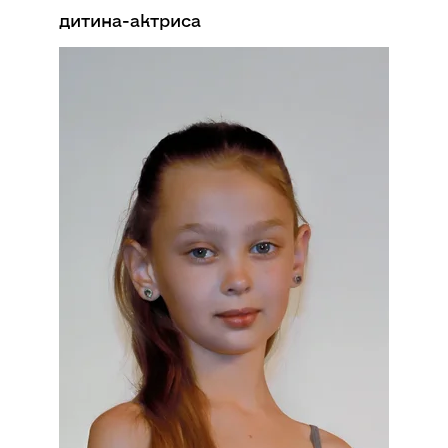
дитина-актриса