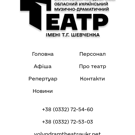
Головна
Персонал
Афіша
Про театр
Репертуар
Контакти
Новини
+38 (0332) 72-54-60
+38 (0332) 72-53-03
volyndramtheatr@ukr.net