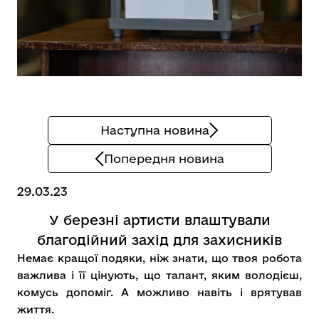
Наступна новина
Попередня новина
29.03.23
У березні артисти влаштували
благодійний захід для захисників
Немає кращої подяки, ніж знати, що твоя робота
важлива і її цінують, що талант, яким володієш,
комусь допоміг. А можливо навіть і врятував
життя.