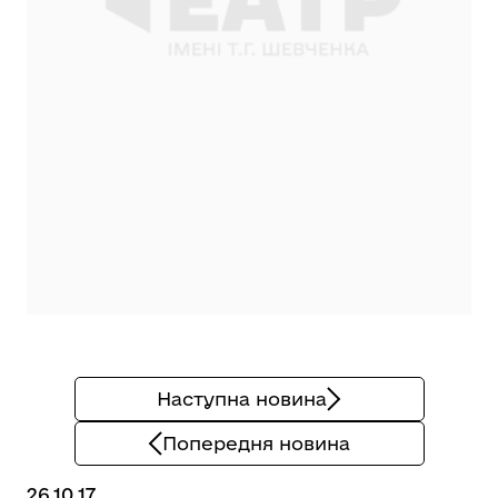
Наступна новина
Попередня новина
26.10.17