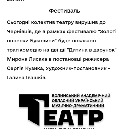
Фестиваль
Сьогодні колектив театру вирушив до
Чернівців, де в рамках фестивалю "Золоті
оплески Буковини" буде показано
трагікомедію на дві дії "Дитина в дарунок"
Мирона Лисака в постановці режисера
Сергія Кузика, художник-постановник -
Галина Івашків.