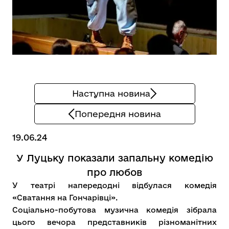
Наступна новина
Попередня новина
19.06.24
У Луцьку показали запальну комедію
про любов
У театрі напередодні відбулася комедія
«Сватання на Гончарівці».
Соціально-побутова музична комедія зібрала
цього вечора представників різноманітних