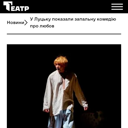
У Луцьку показали запальну комедію
Новини
про любов