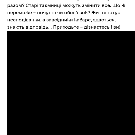
разом? Старі таємниці можуть змінити все. Що ж
переможе – почуття чи обов’язок? Життя готує
несподіванки, а завсідники кабаре, здається,
знають відповідь… Приходьте – дізнаєтесь і ви!