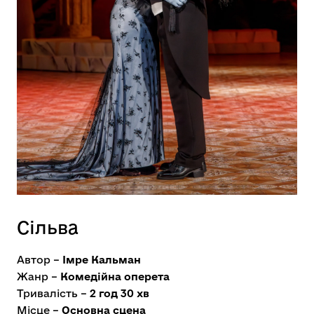
Сільва
Автор –
Імре Кальман
Жанр –
Комедійна оперета
Тривалість –
2 год 30 хв
Місце –
Основна сцена