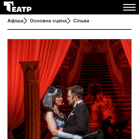
Афіша
Основна сцена
Сільва