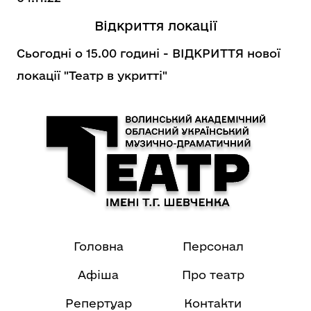
Відкриття локації
Сьогодні о 15.00 годині - ВІДКРИТТЯ нової
локації "Театр в укритті"
Головна
Персонал
Афіша
Про театр
Репертуар
Контакти