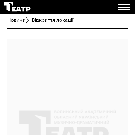
Новини
Відкриття локації