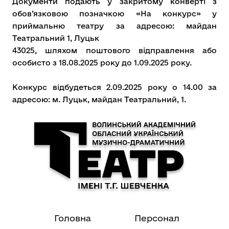
Документи подають у закритому конверті з
обов’язковою позначкою «На конкурс» у
приймальню театру за адресою: майдан
Театральний 1, Луцьк
43025, шляхом поштового відправлення або
особисто з 18.08.2025 року до 1.09.2025 року.
Конкурс відбудеться 2.09.2025 року о 14.00 за
адресою: м. Луцьк, майдан Театральний, 1.
Головна
Персонал