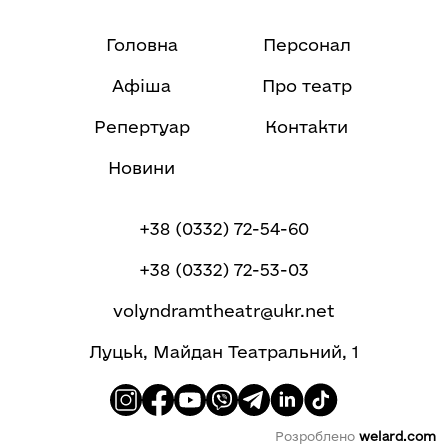
Головна
Персонал
Афіша
Про театр
Репертуар
Контакти
Новини
+38 (0332) 72-54-60
+38 (0332) 72-53-03
volyndramtheatr@ukr.net
Луцьк, Майдан Театральний, 1
Розроблено
welard.com