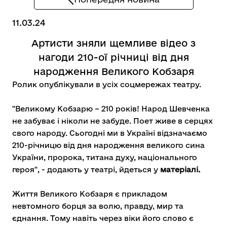
11.03.24
Артисти зняли щемливе відео з
нагоди 210-ої річниці від дня
народження Великого Кобзаря
Ролик опублікували в усіх соцмережах театру.
"Великому Кобзарю – 210 років! Народ Шевченка
не забуває і ніколи не забуде. Поет живе в серцях
свого народу. Сьогодні ми в Україні відзначаємо
210-річницю від дня народження великого сина
України, пророка, титана духу, національного
героя", - додають у театрі, йдеться у
матеріалі.
Життя Великого Кобзаря є прикладом
невтомного борця за волю, правду, мир та
єднання. Тому навіть через віки його слово є