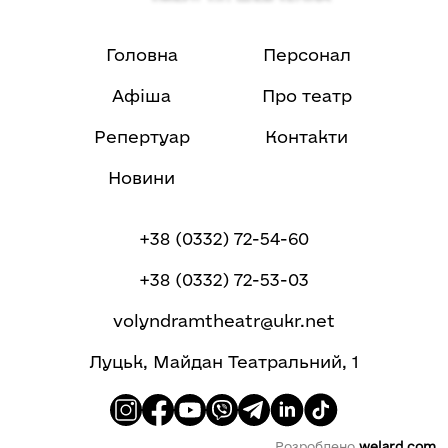
Головна
Персонал
Афіша
Про театр
Репертуар
Контакти
Новини
+38 (0332) 72-54-60
+38 (0332) 72-53-03
volyndramtheatr@ukr.net
Луцьк, Майдан Театральний, 1
Розроблено
welard.com