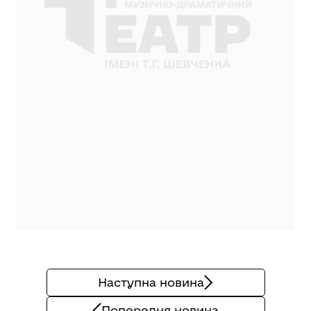
Наступна новина
Попередня новина