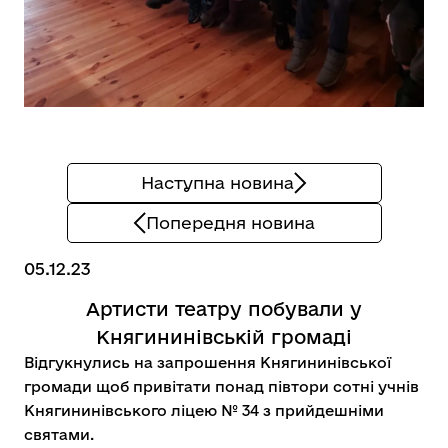
Наступна новина
Попередня новина
05.12.23
Артисти театру побували у
Княгининівській громаді
Відгукнулись на запрошення
Княгининівської
громади
щоб привітати понад півтори сотні учнів
Княгининівського ліцею № 34 з прийдешніми
святами.