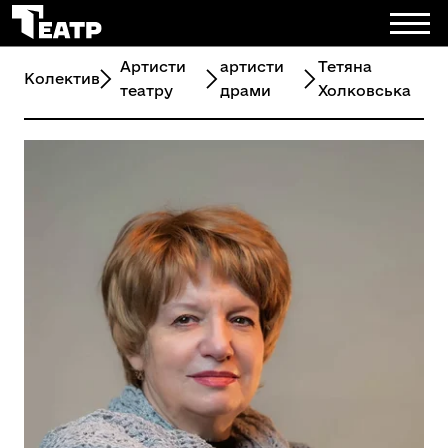
Артисти
артисти
Тетяна
Колектив
театру
драми
Холковська