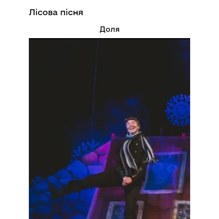
Лісова пісня
Доля