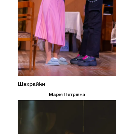
Шахрайки
Марія Петрівна