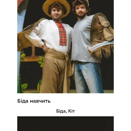
Біда навчить
Біда, Кіт