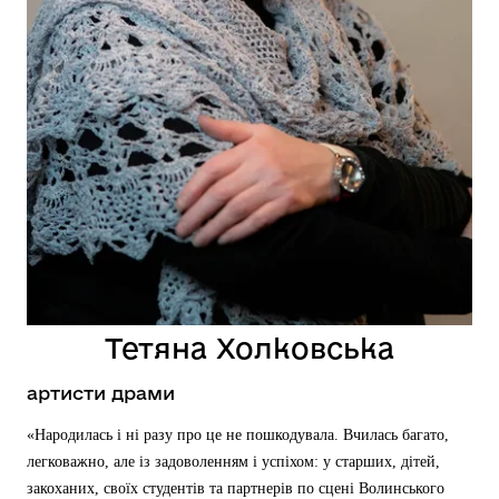
Тетяна Холковська
артисти драми
«Народилась і ні разу про це не пошкодувала. Вчилась багато,
легковажно, але із задоволенням і успіхом: у старших, дітей,
закоханих, своїх студентів та партнерів по сцені Волинського