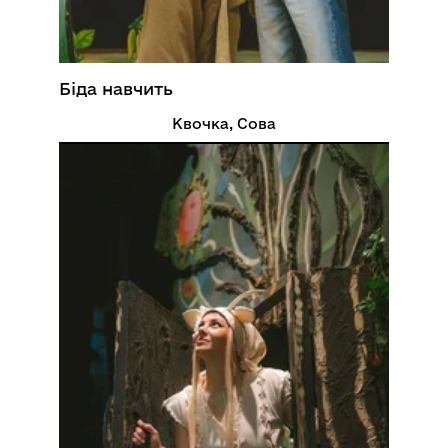
Біда навчить
Квочка, Сова