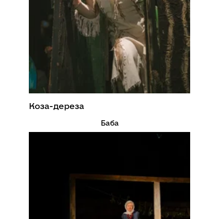
Коза-дереза
Баба