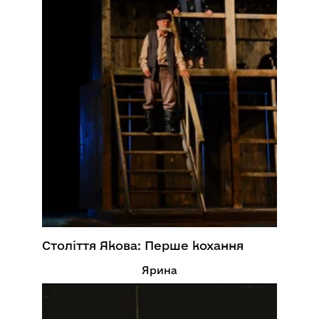
Століття Якова: Перше кохання
Ярина