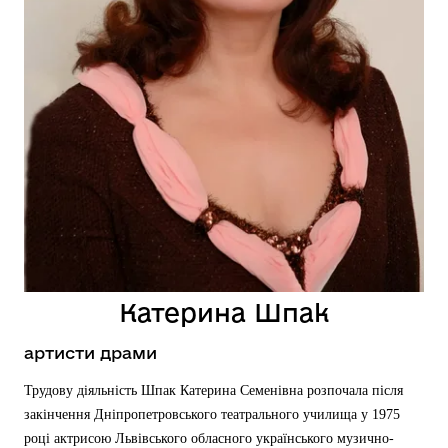
Катерина Шпак
артисти драми
Трудову діяльність Шпак Катерина Семенівна розпочала після
закінчення Дніпропетровського театрального училища у 1975
році актрисою Львівського обласного українського музично-