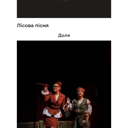
Лісова пісня
Доля