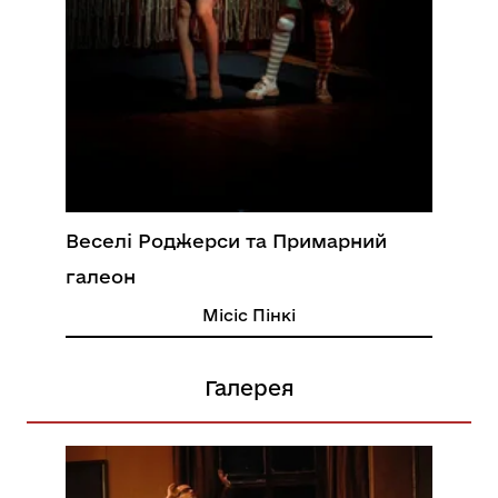
Веселі Роджерси та Примарний
галеон
Місіс Пінкі
Галерея