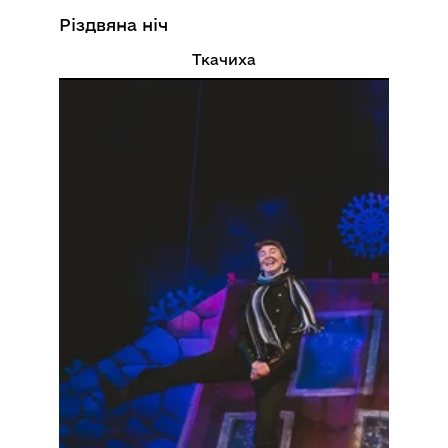
Різдвяна ніч
Ткачиха