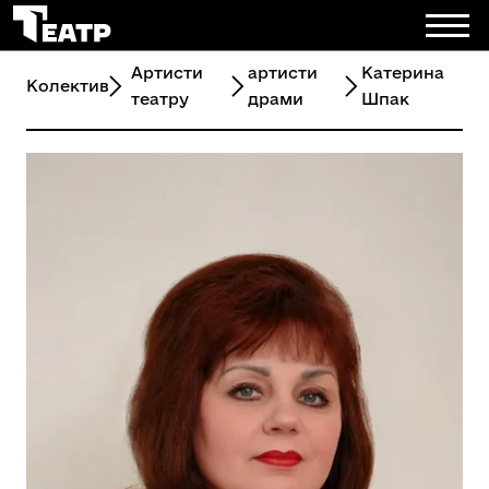
Артисти
артисти
Катерина
Колектив
театру
драми
Шпак