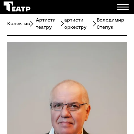
Артисти
артисти
Володимир
Колектив
театру
оркестру
Степук