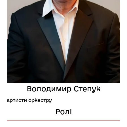
Володимир Степук
артисти оркестру
Ролі